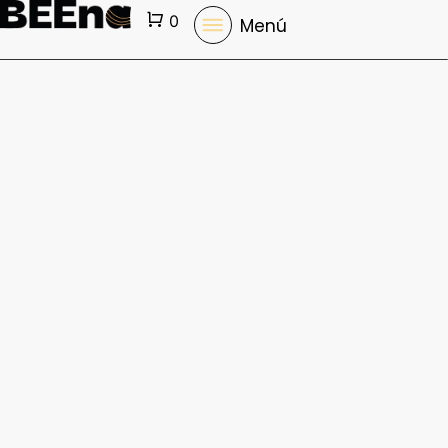
Cart
0
Menú