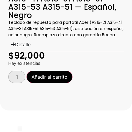
A315-53 A315-51 — Español,
Negro
Teclado de repuesto para portátil Acer (A315-21 A315-41
A315-31 A315-51 A315-53 A315-51), distribución en español,
color negro. Reemplazo directo con garantía Beena.
Detalle
$
92,000
Hay existencias
Añadir al carrito