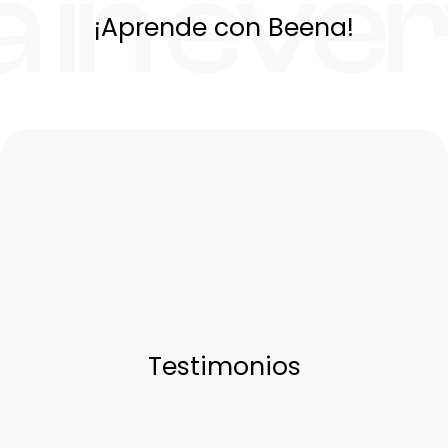
¡Aprende con Beena!
Testimonios