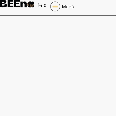
Cart
0
Menú