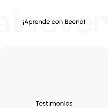
¡Aprende con Beena!
Testimonios