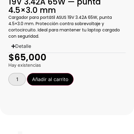
19V 3.42A 65W — punta
4.5×3.0 mm
Cargador para portátil ASUS 19V 3.42A 65W, punta
4.5×3.0 mm. Protección contra sobrevoltaje y
cortocircuito. Ideal para mantener tu laptop cargado
con seguridad.
Detalle
$
65,000
Hay existencias
Añadir al carrito