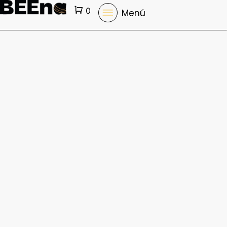
Cart
0
Menú