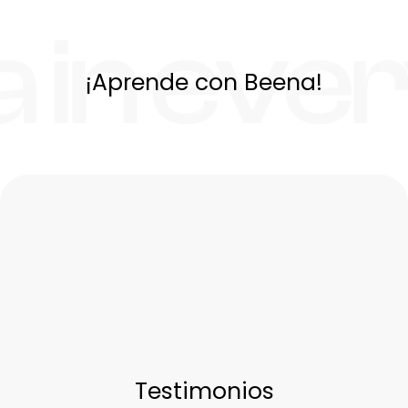
¡Aprende con Beena!
Testimonios